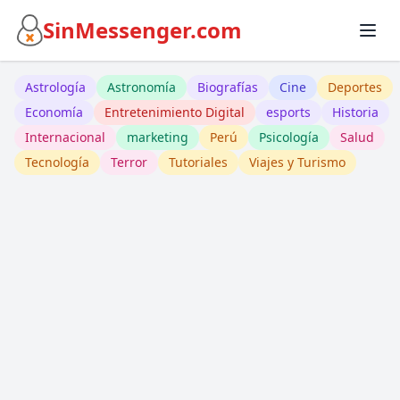
SinMessenger.com
Astrología
Astronomía
Biografías
Cine
Deportes
Economía
Entretenimiento Digital
esports
Historia
Internacional
marketing
Perú
Psicología
Salud
Tecnología
Terror
Tutoriales
Viajes y Turismo