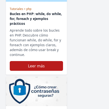
Tutoriales
> php
Bucles en PHP: while, do while,
for, foreach y ejemplos
prácticos
Aprende todo sobre los bucles
en PHP. Descubre cómo
funcionan while, do while, for y
foreach con ejemplos claros,
además de cómo usar break y
continue.
Leer más