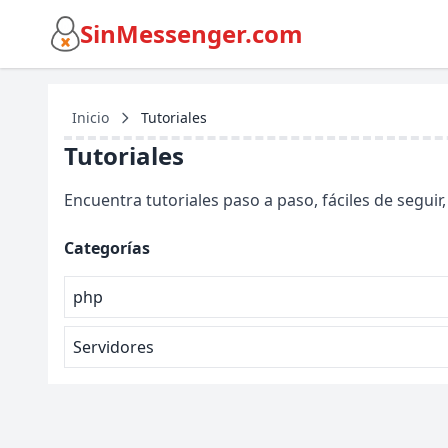
SinMessenger.com
Inicio
Tutoriales
Tutoriales
Encuentra tutoriales paso a paso, fáciles de segui
Categorías
php
Servidores