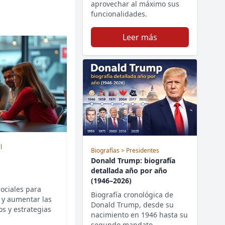
aprovechar al máximo sus
funcionalidades.
Leer más
l
Biografías
> Presidentes
Donald Trump: biografía
detallada año por año
(1946–2026)
sociales para
Biografía cronológica de
 y aumentar las
Donald Trump, desde su
os y estrategias
nacimiento en 1946 hasta su
segundo mandato