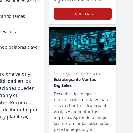
 ya sea aumentar el
Leer más
derando temas
e valor y
ando palabras clave
rciona valor y
Tecnología
> Redes Sociales
Estrategia de Ventas
ibilidad en los
Digitales
zaciones pueden
Descubre las mejores
ión y el
herramientas digitales para
entes. Recuerda
desarrollar tu estrategia de
e deliberado, por
ventas y aumentar tus
 y planificar,
ingresos. Aprende a elegir
las herramientas adecuadas
para tu negocio y a