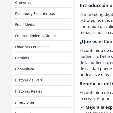
Crímenes
Introducción a
Destinos y Experiencias
El marketing digi
estrategias más e
Edad Media
contenido de cali
temas, sino a la 
Emprendimiento Digital
¿Qué es el Con
Finanzas Personales
El contenido de ca
audiencia. Debe s
Géminis
de la audiencia, 
de calidad puede 
Geopolítica
podcasts y más.
Historia del Perú
Beneficios del
Historias Reales
El contenido de 
lo crean. Algunos 
Infecciones
Mejora la exp