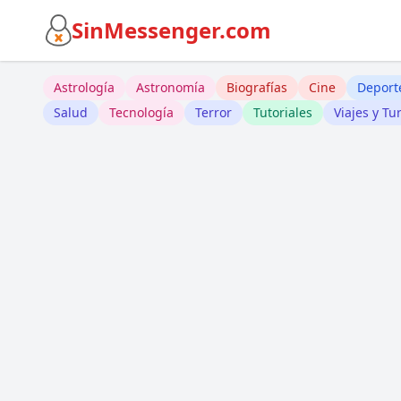
SinMessenger.com
Astrología
Astronomía
Biografías
Cine
Deport
Salud
Tecnología
Terror
Tutoriales
Viajes y Tu