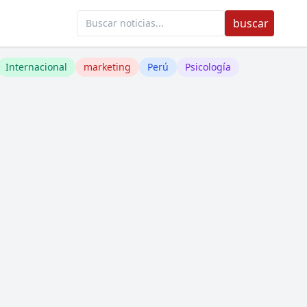
buscar
Internacional
marketing
Perú
Psicología