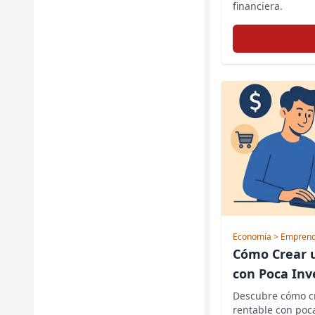
financiera.
Economía
> Emprend
Cómo Crear 
con Poca Inv
Descubre cómo cr
rentable con poc