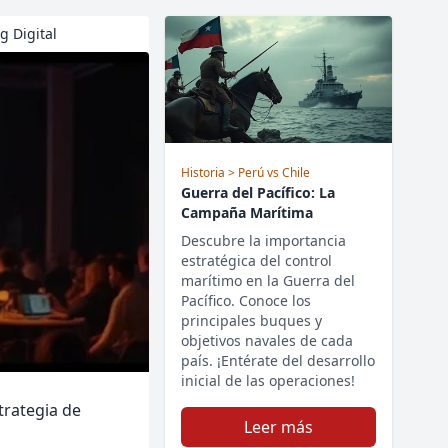
g Digital
Historia
> Perú vs Chile
Guerra del Pacífico: La
Campaña Marítima
Descubre la importancia
estratégica del control
marítimo en la Guerra del
Pacífico. Conoce los
principales buques y
objetivos navales de cada
país. ¡Entérate del desarrollo
inicial de las operaciones!
trategia de
Leer más