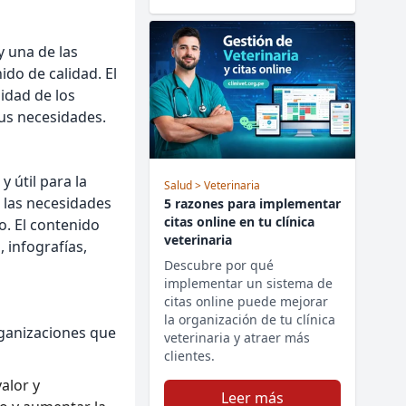
y una de las
ido de calidad. El
jidad de los
sus necesidades.
y útil para la
Salud
> Veterinaria
r las necesidades
5 razones para implementar
citas online en tu clínica
o. El contenido
veterinaria
 infografías,
Descubre por qué
implementar un sistema de
citas online puede mejorar
la organización de tu clínica
rganizaciones que
veterinaria y atraer más
clientes.
alor y
Leer más