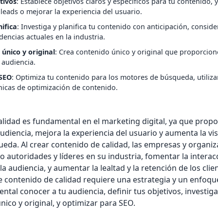
tivos
: Establece objetivos claros y específicos para tu contenido,
 leads o mejorar la experiencia del usuario.
nifica
: Investiga y planifica tu contenido con anticipación, consi
dencias actuales en la industria.
único y original
: Crea contenido único y original que proporcion
a audiencia.
 SEO
: Optimiza tu contenido para los motores de búsqueda, utiliz
cnicas de optimización de contenido.
alidad es fundamental en el marketing digital, ya que propo
audiencia, mejora la experiencia del usuario y aumenta la vis
eda. Al crear contenido de calidad, las empresas y organi
 autoridades y líderes en su industria, fomentar la interacc
 audiencia, y aumentar la lealtad y la retención de los cli
e contenido de calidad requiere una estrategia y un enfoqu
tal conocer a tu audiencia, definir tus objetivos, investigar
nico y original, y optimizar para SEO.