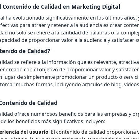
l Contenido de Calidad en Marketing Digital
tal ha evolucionado significativamente en los últimos años, 
fectivas para atraer y retener a la audiencia es crear conten
dad no solo se refiere a la cantidad de palabras o la comple
capacidad de proporcionar valor a la audiencia y satisfacer 
tenido de Calidad?
lidad se refiere a la información que es relevante, atractiva 
er creado con el objetivo de proporcionar valor y satisface
en lugar de simplemente promocionar un producto o servici
tomar muchas formas, incluyendo artículos de blog, videos,
 Contenido de Calidad
calidad ofrece numerosos beneficios para las empresas y o
de los beneficios más significativos incluyen:
eriencia del usuario
: El contenido de calidad proporciona v