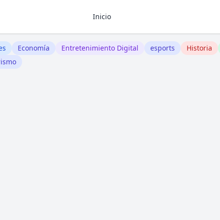
Inicio
es
Economía
Entretenimiento Digital
esports
Historia
rismo