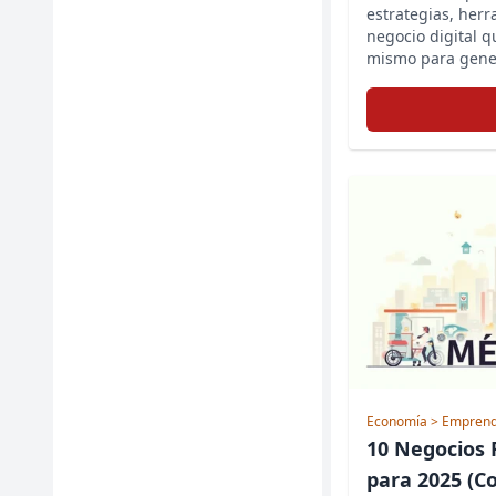
estrategias, her
negocio digital 
mismo para gener
Economía
> Emprend
10 Negocios 
para 2025 (C