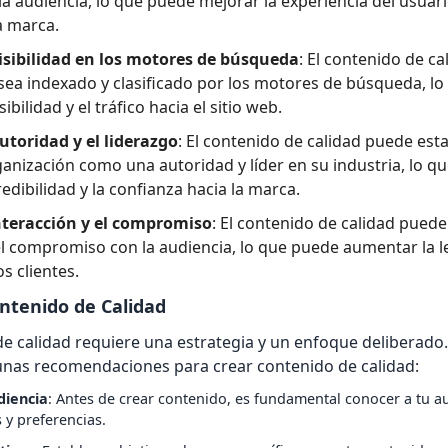
 la audiencia, lo que puede mejorar la experiencia del usuar
la marca.
sibilidad en los motores de búsqueda
: El contenido de c
sea indexado y clasificado por los motores de búsqueda, l
ibilidad y el tráfico hacia el sitio web.
utoridad y el liderazgo
: El contenido de calidad puede esta
anización como una autoridad y líder en su industria, lo q
edibilidad y la confianza hacia la marca.
nteracción y el compromiso
: El contenido de calidad pued
el compromiso con la audiencia, lo que puede aumentar la le
s clientes.
ntenido de Calidad
e calidad requiere una estrategia y un enfoque deliberado.
unas recomendaciones para crear contenido de calidad:
diencia
: Antes de crear contenido, es fundamental conocer a tu a
 y preferencias.