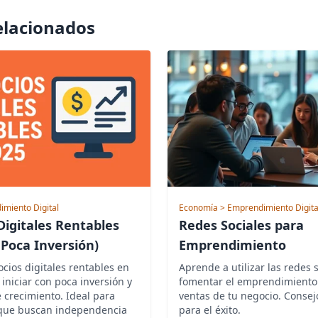
relacionados
imiento Digital
Economía
> Emprendimiento Digita
Digitales Rentables
Redes Sociales para
 Poca Inversión)
Emprendimiento
cios digitales rentables en
Aprende a utilizar las redes 
iniciar con poca inversión y
fomentar el emprendimiento
 crecimiento. Ideal para
ventas de tu negocio. Consej
que buscan independencia
para el éxito.