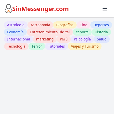
SinMessenger.com
Astrología
Astronomía
Biografías
Cine
Deportes
Economía
Entretenimiento Digital
esports
Historia
Internacional
marketing
Perú
Psicología
Salud
Tecnología
Terror
Tutoriales
Viajes y Turismo