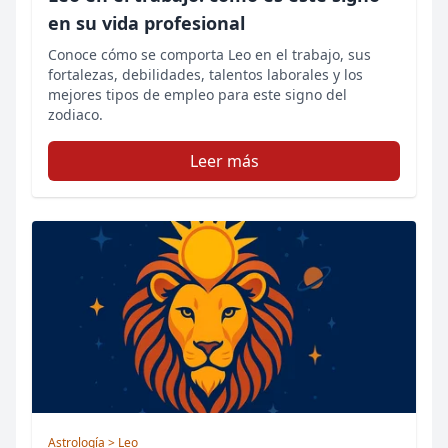
en su vida profesional
Conoce cómo se comporta Leo en el trabajo, sus
fortalezas, debilidades, talentos laborales y los
mejores tipos de empleo para este signo del
zodiaco.
Leer más
Astrología
> Leo