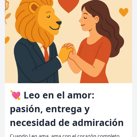
💘 Leo en el amor:
pasión, entrega y
necesidad de admiración
Cuando Leo ama, ama con el corazón completo.