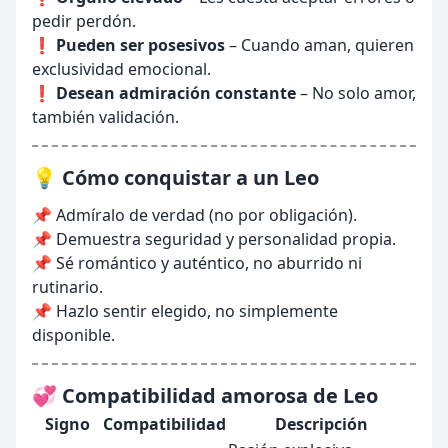
pedir perdón.
❗
Pueden ser posesivos
– Cuando aman, quieren
exclusividad emocional.
❗
Desean admiración constante
– No solo amor,
también validación.
💡 Cómo conquistar a un Leo
📌 Admíralo de verdad (no por obligación).
📌 Demuestra seguridad y personalidad propia.
📌 Sé romántico y auténtico, no aburrido ni
rutinario.
📌 Hazlo sentir elegido, no simplemente
disponible.
💞 Compatibilidad amorosa de Leo
Signo
Compatibilidad
Descripción